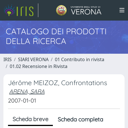
CATALOGO DEI PRODOTTI
DELLA RICERCA
IRIS
SIARI VERONA
01 Contributo in rivista
01.02 Recensione in Rivista
Jérôme MEIZOZ, Confrontations
ARENA, SARA
2007-01-01
Scheda breve
Scheda completa