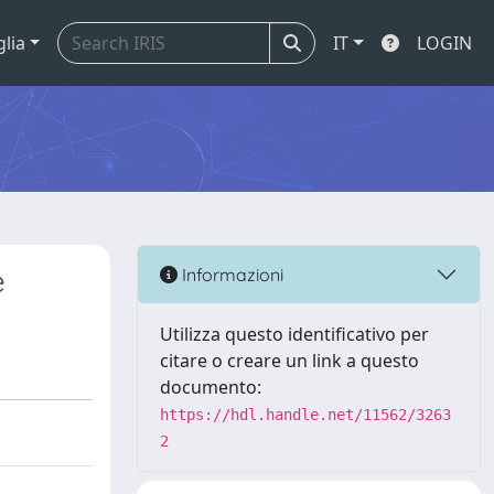
glia
IT
LOGIN
e
Informazioni
Utilizza questo identificativo per
citare o creare un link a questo
documento:
https://hdl.handle.net/11562/3263
2