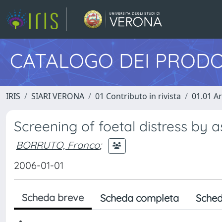
CATALOGO DEI PRODO
IRIS
SIARI VERONA
01 Contributo in rivista
01.01 Ar
Screening of foetal distress by 
BORRUTO, Franco
;
2006-01-01
Scheda breve
Scheda completa
Sched