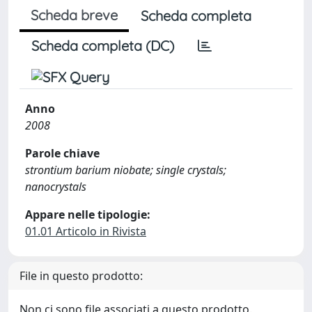
Scheda breve
Scheda completa
Scheda completa (DC)
Anno
2008
Parole chiave
strontium barium niobate; single crystals;
nanocrystals
Appare nelle tipologie:
01.01 Articolo in Rivista
File in questo prodotto:
Non ci sono file associati a questo prodotto.