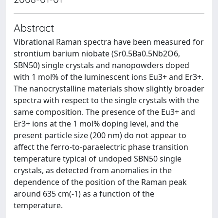
Abstract
Vibrational Raman spectra have been measured for
strontium barium niobate (Sr0.5Ba0.5Nb2O6,
SBN50) single crystals and nanopowders doped
with 1 mol% of the luminescent ions Eu3+ and Er3+.
The nanocrystalline materials show slightly broader
spectra with respect to the single crystals with the
same composition. The presence of the Eu3+ and
Er3+ ions at the 1 mol% doping level, and the
present particle size (200 nm) do not appear to
affect the ferro-to-paraelectric phase transition
temperature typical of undoped SBN50 single
crystals, as detected from anomalies in the
dependence of the position of the Raman peak
around 635 cm(-1) as a function of the
temperature.