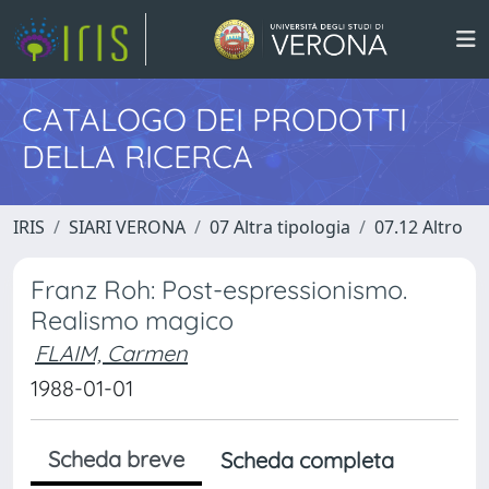
CATALOGO DEI PRODOTTI
DELLA RICERCA
IRIS
SIARI VERONA
07 Altra tipologia
07.12 Altro
Franz Roh: Post-espressionismo.
Realismo magico
FLAIM, Carmen
1988-01-01
Scheda breve
Scheda completa