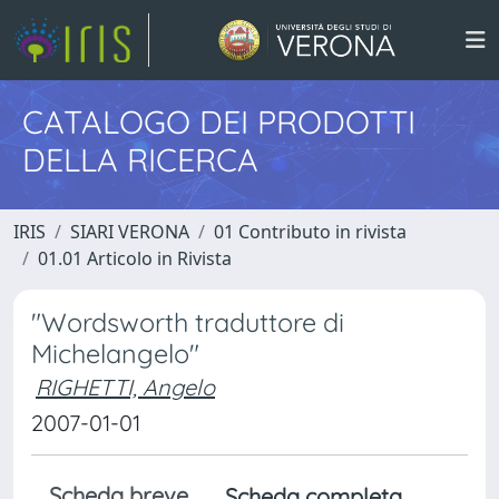
CATALOGO DEI PRODOTTI
DELLA RICERCA
IRIS
SIARI VERONA
01 Contributo in rivista
01.01 Articolo in Rivista
"Wordsworth traduttore di
Michelangelo"
RIGHETTI, Angelo
2007-01-01
Scheda breve
Scheda completa