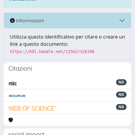
Informazioni
Utilizza questo identificativo per citare o creare un
link a questo documento:
https://hdl.handle.net/11562/326198
Citazioni
ND
ND
ND
social impact