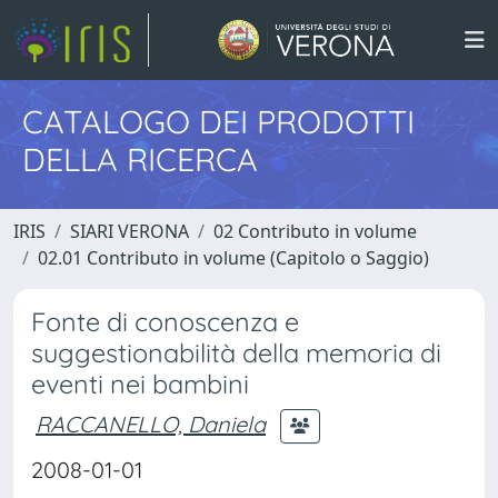
CATALOGO DEI PRODOTTI
DELLA RICERCA
IRIS
SIARI VERONA
02 Contributo in volume
02.01 Contributo in volume (Capitolo o Saggio)
Fonte di conoscenza e
suggestionabilità della memoria di
eventi nei bambini
RACCANELLO, Daniela
2008-01-01