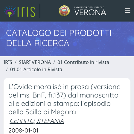
CATALOGO DEI PRODOTTI
DELLA RICERCA
IRIS
SIARI VERONA
01 Contributo in rivista
01.01 Articolo in Rivista
L’Ovide moralisé in prosa (versione
del ms. BnF, fr.137) dal manoscritto
alle edizioni a stampa: l’episodio
della Scilla di Megara
CERRITO, STEFANIA
2008-01-01