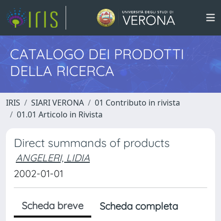
CATALOGO DEI PRODOTTI
DELLA RICERCA
IRIS
SIARI VERONA
01 Contributo in rivista
01.01 Articolo in Rivista
Direct summands of products
ANGELERI, LIDIA
2002-01-01
Scheda breve
Scheda completa