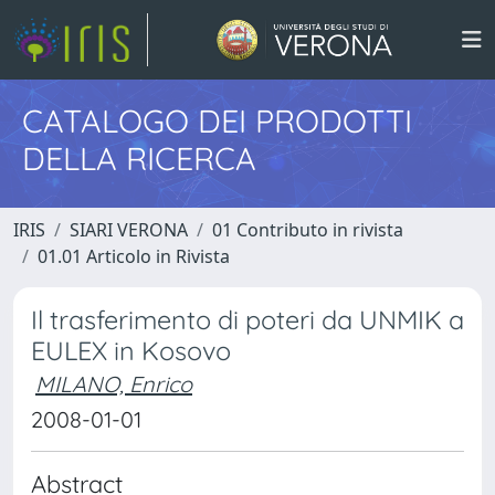
CATALOGO DEI PRODOTTI
DELLA RICERCA
IRIS
SIARI VERONA
01 Contributo in rivista
01.01 Articolo in Rivista
Il trasferimento di poteri da UNMIK a
EULEX in Kosovo
MILANO, Enrico
2008-01-01
Abstract