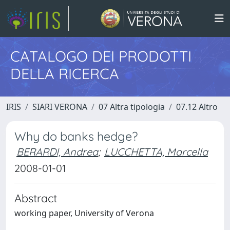
CATALOGO DEI PRODOTTI
DELLA RICERCA
IRIS
SIARI VERONA
07 Altra tipologia
07.12 Altro
Why do banks hedge?
BERARDI, Andrea
;
LUCCHETTA, Marcella
2008-01-01
Abstract
working paper, University of Verona