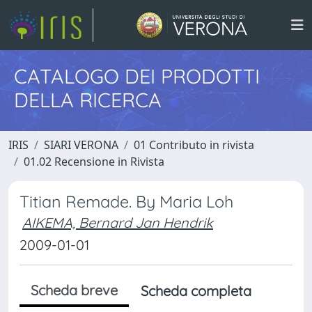
CATALOGO DEI PRODOTTI
DELLA RICERCA
IRIS
SIARI VERONA
01 Contributo in rivista
01.02 Recensione in Rivista
Titian Remade. By Maria Loh
AIKEMA, Bernard Jan Hendrik
2009-01-01
Scheda breve
Scheda completa