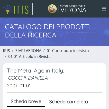
CATALOGO DEI PRODOTTI
DELLA RICERCA
IRIS
SIARI VERONA
01 Contributo in rivista
01.01 Articolo in Rivista
The Metal Age in Italy.
COCCHI, DANIELA
2007-01-01
Scheda breve
Scheda completa