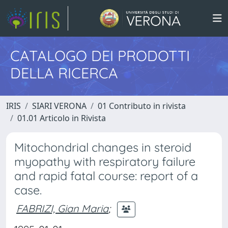
CATALOGO DEI PRODOTTI
DELLA RICERCA
IRIS
SIARI VERONA
01 Contributo in rivista
01.01 Articolo in Rivista
Mitochondrial changes in steroid
myopathy with respiratory failure
and rapid fatal course: report of a
case.
FABRIZI, Gian Maria
;