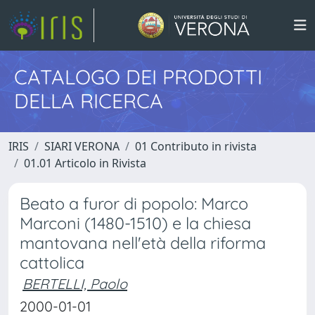
CATALOGO DEI PRODOTTI
DELLA RICERCA
IRIS
SIARI VERONA
01 Contributo in rivista
01.01 Articolo in Rivista
Beato a furor di popolo: Marco
Marconi (1480-1510) e la chiesa
mantovana nell'età della riforma
cattolica
BERTELLI, Paolo
2000-01-01