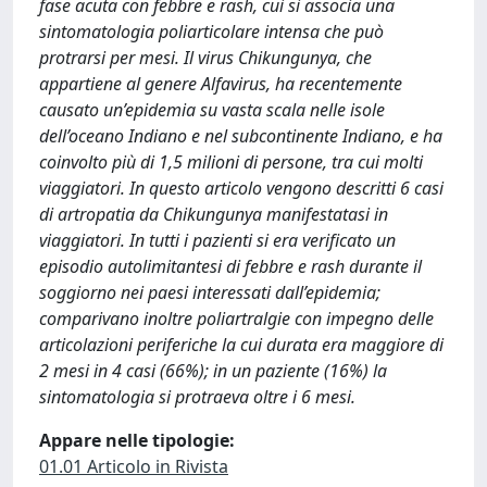
fase acuta con febbre e rash, cui si associa una
sintomatologia poliarticolare intensa che può
protrarsi per mesi. Il virus Chikungunya, che
appartiene al genere Alfavirus, ha recentemente
causato un’epidemia su vasta scala nelle isole
dell’oceano Indiano e nel subcontinente Indiano, e ha
coinvolto più di 1,5 milioni di persone, tra cui molti
viaggiatori. In questo articolo vengono descritti 6 casi
di artropatia da Chikungunya manifestatasi in
viaggiatori. In tutti i pazienti si era verificato un
episodio autolimitantesi di febbre e rash durante il
soggiorno nei paesi interessati dall’epidemia;
comparivano inoltre poliartralgie con impegno delle
articolazioni periferiche la cui durata era maggiore di
2 mesi in 4 casi (66%); in un paziente (16%) la
sintomatologia si protraeva oltre i 6 mesi.
Appare nelle tipologie:
01.01 Articolo in Rivista