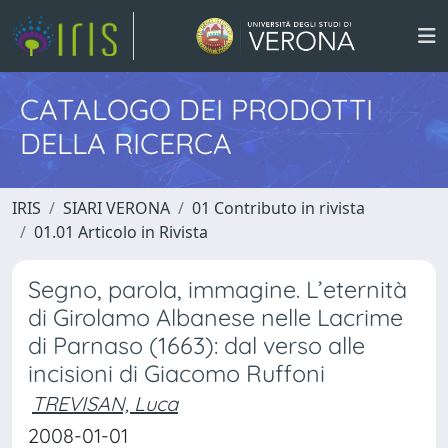
CATALOGO DEI PRODOTTI
DELLA RICERCA
IRIS
SIARI VERONA
01 Contributo in rivista
01.01 Articolo in Rivista
Segno, parola, immagine. L’eternità
di Girolamo Albanese nelle Lacrime
di Parnaso (1663): dal verso alle
incisioni di Giacomo Ruffoni
TREVISAN, Luca
2008-01-01