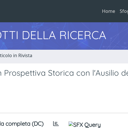
Home
Sfo
TTI DELLA RICERCA
ticolo in Rivista
 Prospettiva Storica con l'Ausilio d
a completa (DC)