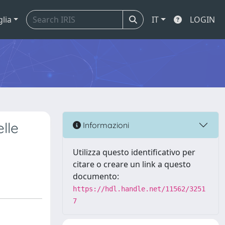
glia
IT
LOGIN
elle
Informazioni
Utilizza questo identificativo per
citare o creare un link a questo
documento:
https://hdl.handle.net/11562/3251
7