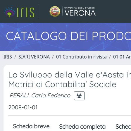
CATALOGO DEI PRODO
IRIS
SIARI VERONA
01 Contributo in rivista
01.01 Ar
Lo Sviluppo della Valle d'Aosta in
Matrici di Contabilita' Sociale
PERALI, Carlo Federico
2008-01-01
Scheda breve
Scheda completa
Sched