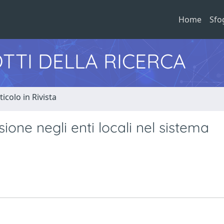
Home
Sfo
TTI DELLA RICERCA
ticolo in Rivista
ione negli enti locali nel sistema