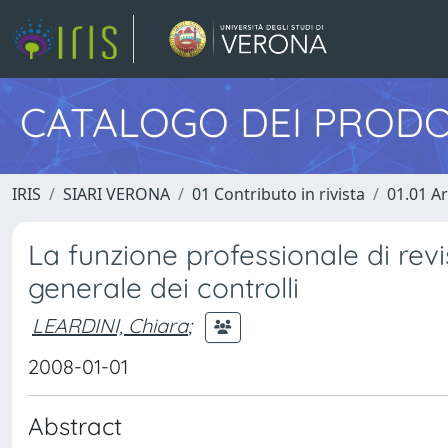
CATALOGO DEI PRODO
IRIS
SIARI VERONA
01 Contributo in rivista
01.01 Ar
La funzione professionale di revis
generale dei controlli
LEARDINI, Chiara
;
2008-01-01
Abstract