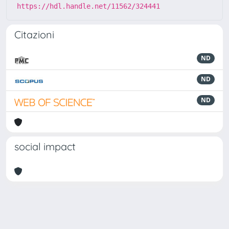
https://hdl.handle.net/11562/324441
Citazioni
ND
ND
ND
social impact