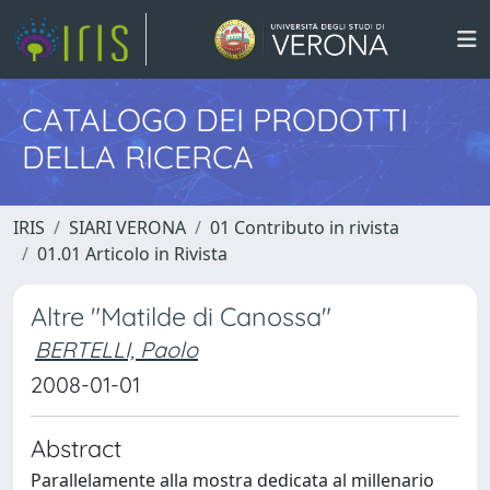
CATALOGO DEI PRODOTTI
DELLA RICERCA
IRIS
SIARI VERONA
01 Contributo in rivista
01.01 Articolo in Rivista
Altre "Matilde di Canossa"
BERTELLI, Paolo
2008-01-01
Abstract
Parallelamente alla mostra dedicata al millenario