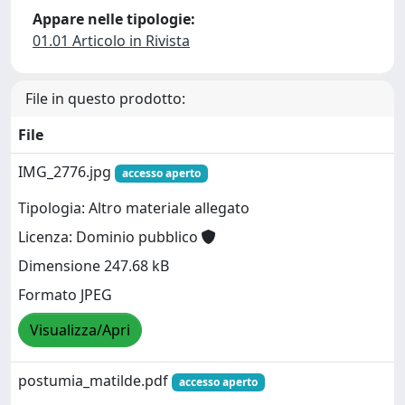
Appare nelle tipologie:
01.01 Articolo in Rivista
File in questo prodotto:
File
IMG_2776.jpg
accesso aperto
Tipologia: Altro materiale allegato
Licenza: Dominio pubblico
Dimensione 247.68 kB
Formato JPEG
Visualizza/Apri
postumia_matilde.pdf
accesso aperto