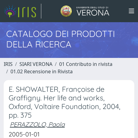
CATALOGO DEI PRODOTTI
DELLA RICERCA
IRIS
SIARI VERONA
01 Contributo in rivista
01.02 Recensione in Rivista
E. SHOWALTER, Françoise de
Graffigny. Her life and works,
Oxford, Voltaire Foundation, 2004,
pp. 375
PERAZZOLO, Paola
2005-01-01