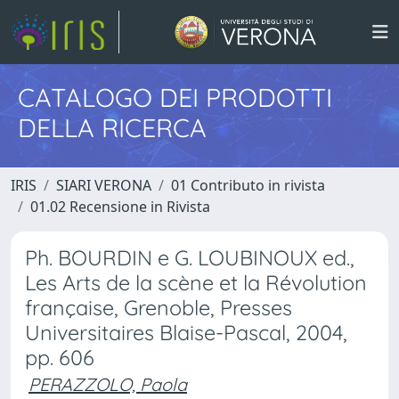
CATALOGO DEI PRODOTTI
DELLA RICERCA
IRIS
SIARI VERONA
01 Contributo in rivista
01.02 Recensione in Rivista
Ph. BOURDIN e G. LOUBINOUX ed.,
Les Arts de la scène et la Révolution
française, Grenoble, Presses
Universitaires Blaise-Pascal, 2004,
pp. 606
PERAZZOLO, Paola