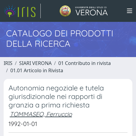
CATALOGO DEI PRODOTTI
DELLA RICERCA
IRIS
SIARI VERONA
01 Contributo in rivista
01.01 Articolo in Rivista
Autonomia negoziale e tutela
giurisdizionale nei rapporti di
granzia a prima richiesta
TOMMASEO, Ferruccio
1992-01-01