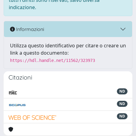
tutti i diritti sono riservati, salvo diversa
indicazione.
Informazioni
Utilizza questo identificativo per citare o creare un
link a questo documento:
https://hdl.handle.net/11562/323973
Citazioni
ND
ND
ND