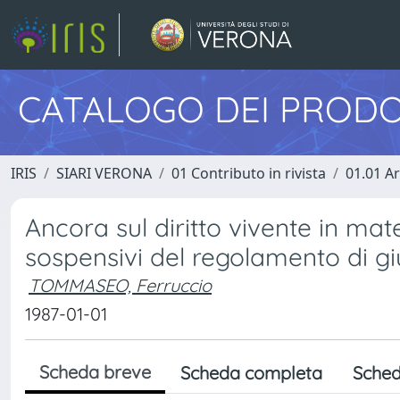
CATALOGO DEI PRODO
IRIS
SIARI VERONA
01 Contributo in rivista
01.01 Ar
Ancora sul diritto vivente in mat
sospensivi del regolamento di gi
TOMMASEO, Ferruccio
1987-01-01
Scheda breve
Scheda completa
Sched