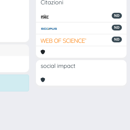
Citazioni
ND
ND
ND
social impact