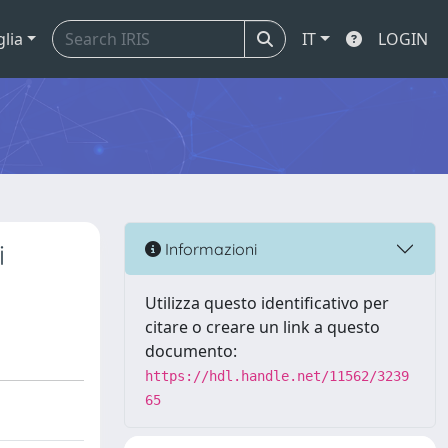
glia
IT
LOGIN
i
Informazioni
Utilizza questo identificativo per
citare o creare un link a questo
documento:
https://hdl.handle.net/11562/3239
65