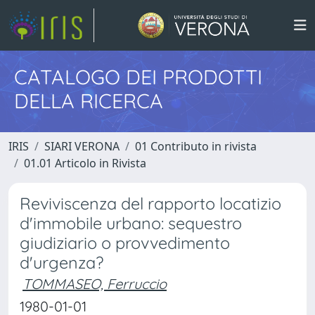
CATALOGO DEI PRODOTTI
DELLA RICERCA
IRIS
SIARI VERONA
01 Contributo in rivista
01.01 Articolo in Rivista
Reviviscenza del rapporto locatizio
d'immobile urbano: sequestro
giudiziario o provvedimento
d'urgenza?
TOMMASEO, Ferruccio
1980-01-01