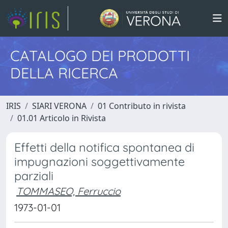
CATALOGO DEI PRODOTTI
DELLA RICERCA
IRIS
SIARI VERONA
01 Contributo in rivista
01.01 Articolo in Rivista
Effetti della notifica spontanea di
impugnazioni soggettivamente
parziali
TOMMASEO, Ferruccio
1973-01-01