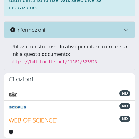
tutti i diritti sono riservati, salvo diversa
indicazione.
Informazioni
Utilizza questo identificativo per citare o creare un
link a questo documento:
https://hdl.handle.net/11562/323923
Citazioni
ND
ND
ND