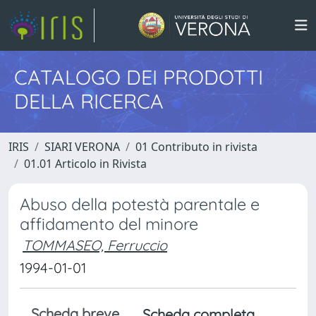
CATALOGO DEI PRODOTTI
DELLA RICERCA
IRIS
SIARI VERONA
01 Contributo in rivista
01.01 Articolo in Rivista
Abuso della potestà parentale e
affidamento del minore
TOMMASEO, Ferruccio
1994-01-01
Scheda breve
Scheda completa