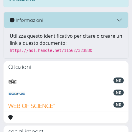
Informazioni
Utilizza questo identificativo per citare o creare un
link a questo documento:
https://hdl.handle.net/11562/323830
Citazioni
ND
ND
ND
social impact