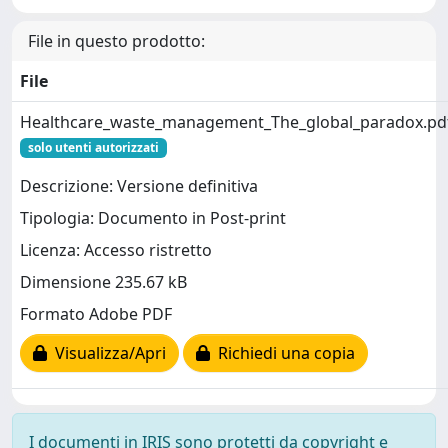
File in questo prodotto:
File
Healthcare_waste_management_The_global_paradox.pd
solo utenti autorizzati
Descrizione: Versione definitiva
Tipologia: Documento in Post-print
Licenza: Accesso ristretto
Dimensione 235.67 kB
Formato Adobe PDF
Visualizza/Apri
Richiedi una copia
I documenti in IRIS sono protetti da copyright e