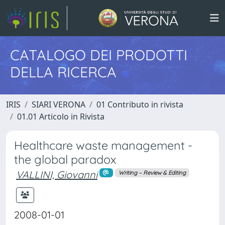
CATALOGO DEI PRODOTTI
DELLA RICERCA
IRIS
SIARI VERONA
01 Contributo in rivista
01.01 Articolo in Rivista
Healthcare waste management -
the global paradox
VALLINI, Giovanni
Writing – Review & Editing
2008-01-01