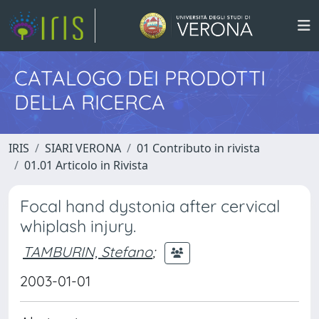
CATALOGO DEI PRODOTTI
DELLA RICERCA
IRIS
SIARI VERONA
01 Contributo in rivista
01.01 Articolo in Rivista
Focal hand dystonia after cervical
whiplash injury.
TAMBURIN, Stefano
;
2003-01-01