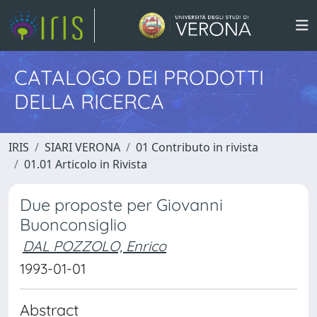
CATALOGO DEI PRODOTTI
DELLA RICERCA
IRIS
SIARI VERONA
01 Contributo in rivista
01.01 Articolo in Rivista
Due proposte per Giovanni
Buonconsiglio
DAL POZZOLO, Enrico
1993-01-01
Abstract