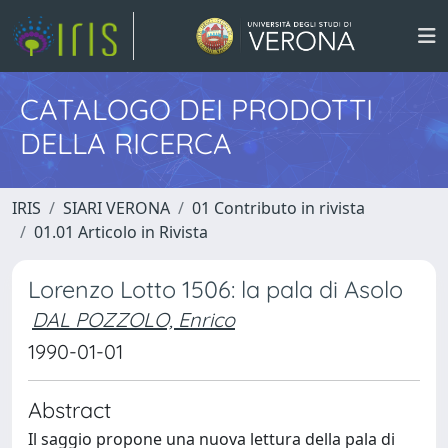
CATALOGO DEI PRODOTTI
DELLA RICERCA
IRIS
SIARI VERONA
01 Contributo in rivista
01.01 Articolo in Rivista
Lorenzo Lotto 1506: la pala di Asolo
DAL POZZOLO, Enrico
1990-01-01
Abstract
Il saggio propone una nuova lettura della pala di