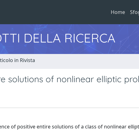
Home
Sfo
TTI DELLA RICERCA
ticolo in Rivista
re solutions of nonlinear elliptic pr
ce of positive entire solutions of a class of nonlinear ellipt