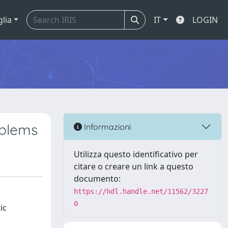
glia
IT
LOGIN
oblems
Informazioni
Utilizza questo identificativo per
citare o creare un link a questo
documento:
https://hdl.handle.net/11562/3227
0
ic