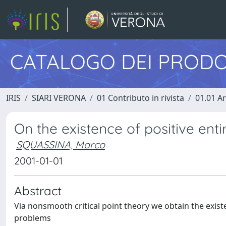
CATALOGO DEI PRODO
IRIS
SIARI VERONA
01 Contributo in rivista
01.01 Ar
On the existence of positive enti
SQUASSINA, Marco
2001-01-01
Abstract
Via nonsmooth critical point theory we obtain the existen
problems