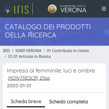
CATALOGO DEI PRODOTTI
DELLA RICERCA
IRIS
SIARI VERONA
01 Contributo in rivista
01.01 Articolo in Rivista
Impresa al femminile: luci e ombre
MONTRESOR, Elisa
2005-01-01
Scheda breve
Scheda completa