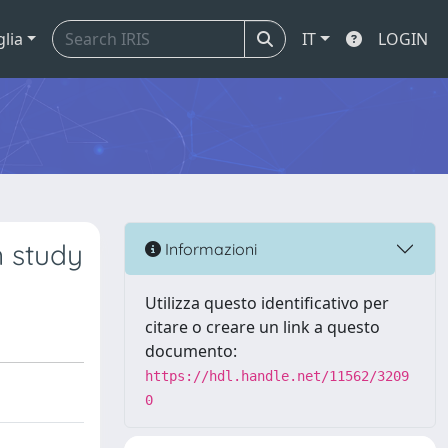
glia
IT
LOGIN
n study
Informazioni
Utilizza questo identificativo per
citare o creare un link a questo
documento:
https://hdl.handle.net/11562/3209
0