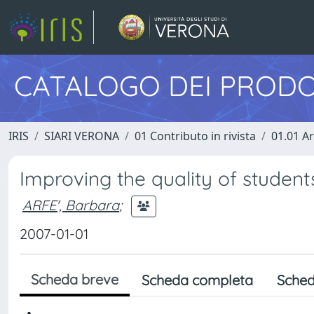
CATALOGO DEI PRODO
IRIS
SIARI VERONA
01 Contributo in rivista
01.01 Ar
Improving the quality of student
ARFE', Barbara
;
2007-01-01
Scheda breve
Scheda completa
Sched