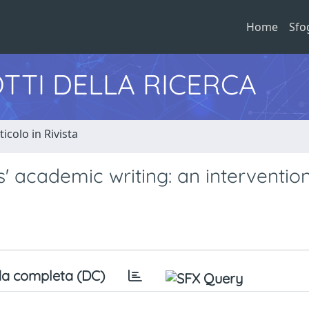
Home
Sfo
TTI DELLA RICERCA
ticolo in Rivista
s' academic writing: an interventio
a completa (DC)