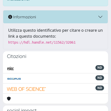
Informazioni
Utilizza questo identificativo per citare o creare un
link a questo documento:
https://hdl.handle.net/11562/32061
Citazioni
ND
ND
ND
social impact