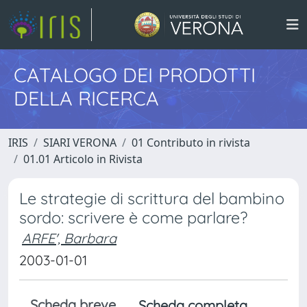
CATALOGO DEI PRODOTTI
DELLA RICERCA
IRIS
SIARI VERONA
01 Contributo in rivista
01.01 Articolo in Rivista
Le strategie di scrittura del bambino
sordo: scrivere è come parlare?
ARFE', Barbara
2003-01-01
Scheda breve
Scheda completa