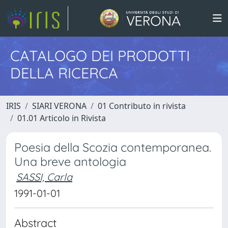
CATALOGO DEI PRODOTTI
DELLA RICERCA
IRIS
SIARI VERONA
01 Contributo in rivista
01.01 Articolo in Rivista
Poesia della Scozia contemporanea.
Una breve antologia
SASSI, Carla
1991-01-01
Abstract