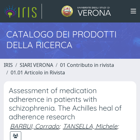
CATALOGO DEI PRODOTTI
DELLA RICERCA
IRIS
SIARI VERONA
01 Contributo in rivista
01.01 Articolo in Rivista
Assessment of medication
adherence in patients with
schizophrenia. The Achilles heal of
adherence research
BARBUI, Corrado
;
TANSELLA, Michele
;