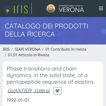
CATALOGO DEI PRODOTTI
DELLA RICERCA
IRIS
SIARI VERONA
01 Contributo in rivista
01.01 Articolo in Rivista
Phase transitions and chain
dynamics, in the solid state, of a
pentapeptide sequence of elastins
GUANTIERI, Valeria
;
1992-01-01