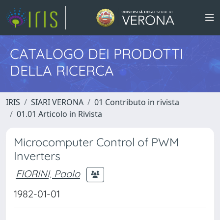
CATALOGO DEI PRODOTTI
DELLA RICERCA
IRIS
SIARI VERONA
01 Contributo in rivista
01.01 Articolo in Rivista
Microcomputer Control of PWM
Inverters
FIORINI, Paolo
1982-01-01