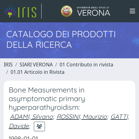
CATALOGO DEI PRODOTTI
DELLA RICERCA
IRIS
SIARI VERONA
01 Contributo in rivista
01.01 Articolo in Rivista
Bone Measurements in
asymptomatic primary
hyperparathyroidism:
ADAMI, Silvano
;
ROSSINI, Maurizio
;
GATTI,
Davide
;
1998-01-01