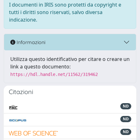
I documenti in IRIS sono protetti da copyright e
tutti i diritti sono riservati, salvo diversa
indicazione.
Informazioni
Utilizza questo identificativo per citare o creare un
link a questo documento:
https://hdl.handle.net/11562/319462
Citazioni
ND
ND
ND