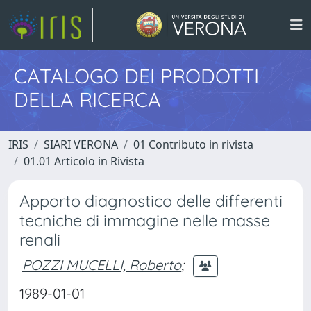
CATALOGO DEI PRODOTTI
DELLA RICERCA
IRIS
SIARI VERONA
01 Contributo in rivista
01.01 Articolo in Rivista
Apporto diagnostico delle differenti
tecniche di immagine nelle masse
renali
POZZI MUCELLI, Roberto
;
1989-01-01