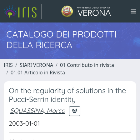
CATALOGO DEI PRODOTTI
DELLA RICERCA
IRIS
SIARI VERONA
01 Contributo in rivista
01.01 Articolo in Rivista
On the regularity of solutions in the
Pucci-Serrin identity
SQUASSINA, Marco
2003-01-01