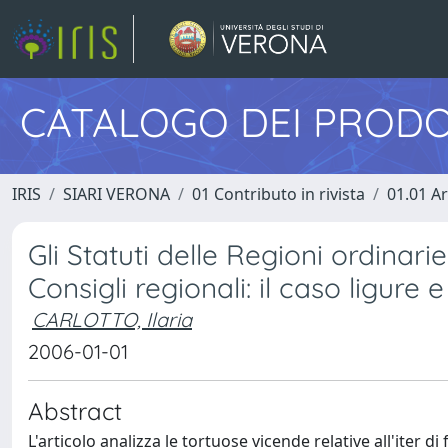
CATALOGO DEI PRODO
IRIS
SIARI VERONA
01 Contributo in rivista
01.01 Ar
Gli Statuti delle Regioni ordinari
Consigli regionali: il caso ligure 
CARLOTTO, Ilaria
2006-01-01
Abstract
L'articolo analizza le tortuose vicende relative all'iter 