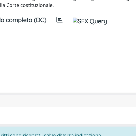
a Corte costituzionale.
a completa (DC)
ritti sono riservati, salvo diversa indicazione.