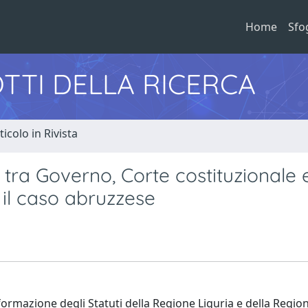
Home
Sfo
TTI DELLA RICERCA
ticolo in Rivista
e tra Governo, Corte costituzionale 
e il caso abruzzese
di formazione degli Statuti della Regione Liguria e della Regi