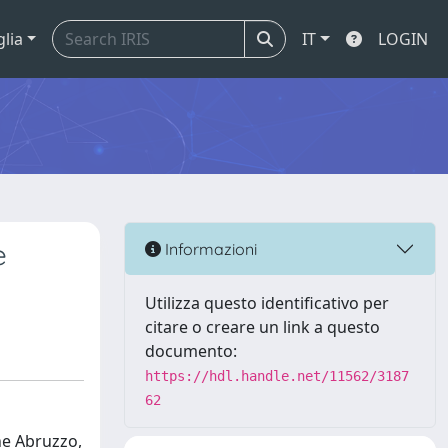
glia
IT
LOGIN
e
Informazioni
Utilizza questo identificativo per
citare o creare un link a questo
documento:
https://hdl.handle.net/11562/3187
62
one Abruzzo,