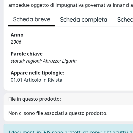
ambedue oggetto di impugnativa governativa innanzi all
Scheda breve
Scheda completa
Sched
Anno
2006
Parole chiave
statuti; regioni; Abruzzo; Liguria
Appare nelle tipologie:
01.01 Articolo in Rivista
File in questo prodotto:
Non ci sono file associati a questo prodotto.
I documenti in IRIS sono protetti da copyright e tutti i di