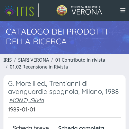
CATALOGO DEI PRODOTTI
DELLA RICERCA
IRIS
SIARI VERONA
01 Contributo in rivista
01.02 Recensione in Rivista
G. Morelli ed., Trent'anni di
avanguardia spagnola, Milano, 1988
MONTI, Silvia
1989-01-01
Scheda breve
Scheda completa