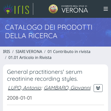
CATALOGO DEI PRODOTTI
DELLA RICERCA
IRIS
SIARI VERONA
01 Contributo in rivista
01.01 Articolo in Rivista
General practitioners' serum
creatinine recording styles.
LUPO, Antonio
;
GAMBARO, Giovanni
2008-01-01