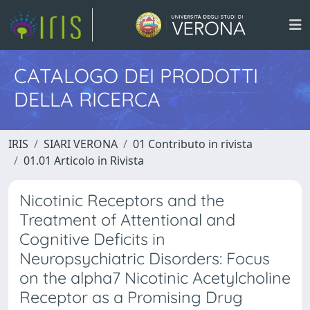
CATALOGO DEI PRODOTTI
DELLA RICERCA
IRIS
SIARI VERONA
01 Contributo in rivista
01.01 Articolo in Rivista
Nicotinic Receptors and the
Treatment of Attentional and
Cognitive Deficits in
Neuropsychiatric Disorders: Focus
on the alpha7 Nicotinic Acetylcholine
Receptor as a Promising Drug