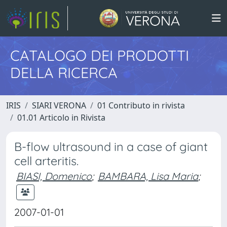
CATALOGO DEI PRODOTTI
DELLA RICERCA
IRIS
SIARI VERONA
01 Contributo in rivista
01.01 Articolo in Rivista
B-flow ultrasound in a case of giant
cell arteritis.
BIASI, Domenico
;
BAMBARA, Lisa Maria
;
2007-01-01