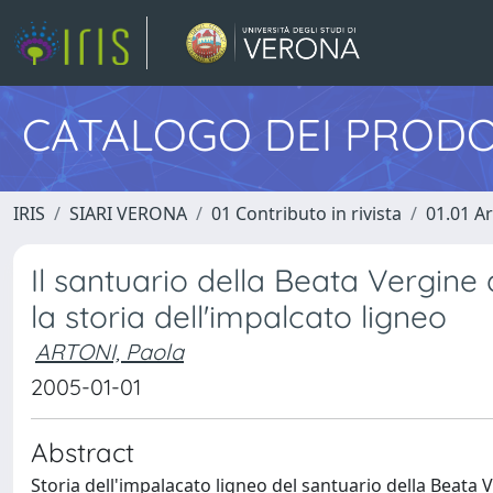
CATALOGO DEI PRODO
IRIS
SIARI VERONA
01 Contributo in rivista
01.01 Ar
Il santuario della Beata Vergine d
la storia dell'impalcato ligneo
ARTONI, Paola
2005-01-01
Abstract
Storia dell'impalacato ligneo del santuario della Beata 