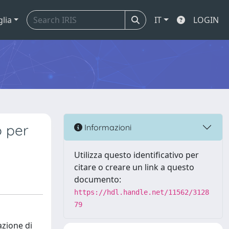
glia
IT
LOGIN
o per
Informazioni
Utilizza questo identificativo per
citare o creare un link a questo
documento:
https://hdl.handle.net/11562/3128
79
azione di