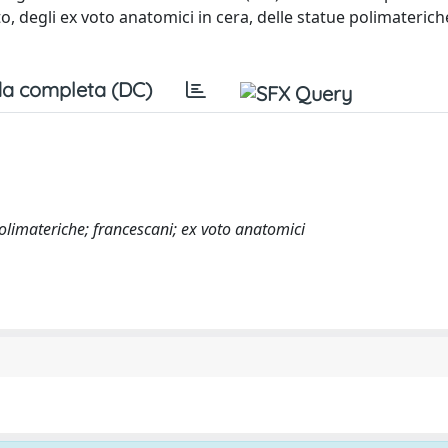
to, degli ex voto anatomici in cera, delle statue polimateric
a completa (DC)
olimateriche; francescani; ex voto anatomici