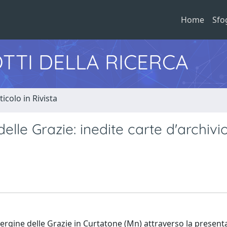
Home
Sfo
TTI DELLA RICERCA
ticolo in Rivista
elle Grazie: inedite carte d'archivi
Vergine delle Grazie in Curtatone (Mn) attraverso la present