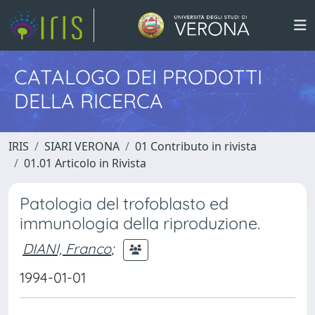
CATALOGO DEI PRODOTTI
DELLA RICERCA
IRIS
SIARI VERONA
01 Contributo in rivista
01.01 Articolo in Rivista
Patologia del trofoblasto ed
immunologia della riproduzione.
DIANI, Franco
;
1994-01-01