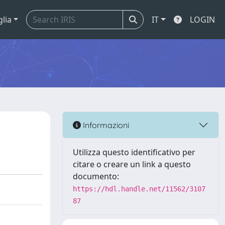
glia
IT
LOGIN
Informazioni
Utilizza questo identificativo per
citare o creare un link a questo
documento:
https://hdl.handle.net/11562/3107
87