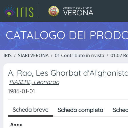
CATALOGO DEI PRODO
IRIS
SIARI VERONA
01 Contributo in rivista
01.02 Re
A. Rao, Les Ghorbat d'Afghanista
PIASERE, Leonardo
1986-01-01
Scheda breve
Scheda completa
Sched
Anno