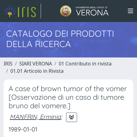
CATALOGO DEI PRODOTTI
DELLA RICERCA
IRIS
SIARI VERONA
01 Contributo in rivista
01.01 Articolo in Rivista
A case of brown tumor of the vomer
[Osservazione di un caso di tumore
bruno del vomere.]
MANFRIN, Erminia
;
1989-01-01